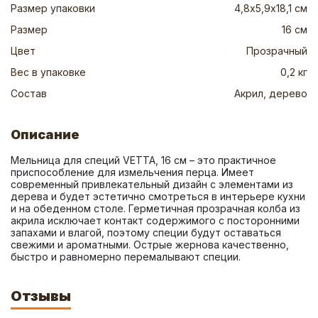
Размер упаковки
4,8х5,9х18,1 см
Размер
16 см
Цвет
Прозрачный
Вес в упаковке
0,2 кг
Состав
Акрил, дерево
Описание
Мельница для специй VETTA, 16 см – это практичное 
приспособление для измельчения перца. Имеет 
современный привлекательный дизайн с элементами из 
дерева и будет эстетично смотреться в интерьере кухни 
и на обеденном столе. Герметичная прозрачная колба из 
акрила исключает контакт содержимого с посторонними 
запахами и влагой, поэтому специи будут оставаться 
свежими и ароматными. Острые жернова качественно, 
быстро и равномерно перемалывают специи.
Отзывы