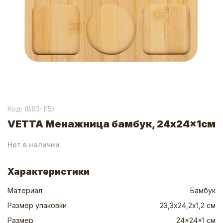
Код: (
883-115
)
VETTA Менажница бамбук, 24x24x1см
Нет в наличии
Характеристики
Материал
Бамбук
Размер упаковки
23,3х24,2х1,2 см
Размер
24x24x1 см