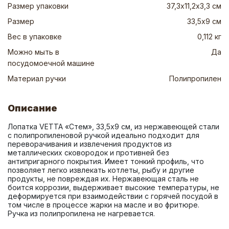
Размер упаковки
37,3х11,2х3,3 см
Размер
33,5х9 см
Вес в упаковке
0,112 кг
Можно мыть в
Да
посудомоечной машине
Материал ручки
Полипропилен
Описание
Лопатка VETTA «Стем», 33,5х9 см, из нержавеющей стали 
с полипропиленовой ручкой идеально подходит для 
переворачивания и извлечения продуктов из 
металлических сковородок и противней без 
антипригарного покрытия. Имеет тонкий профиль, что 
позволяет легко извлекать котлеты, рыбу и другие 
продукты, не повреждая их. Нержавеющая сталь не 
боится коррозии, выдерживает высокие температуры, не 
деформируется при взаимодействии с горячей посудой в 
том числе в процессе жарки на масле и во фритюре. 
Ручка из полипропилена не нагревается.