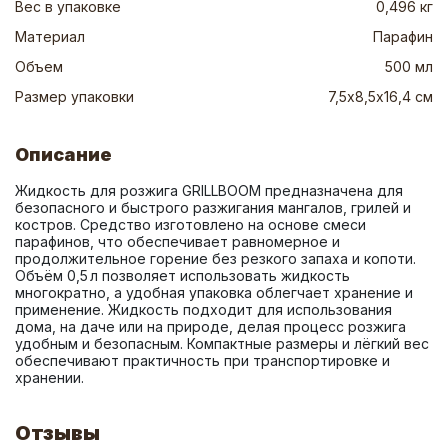
Вес в упаковке
0,496 кг
Материал
Парафин
Объем
500 мл
Размер упаковки
7,5х8,5х16,4 см
Описание
Жидкость для розжига GRILLBOOM предназначена для 
безопасного и быстрого разжигания мангалов, грилей и 
костров. Средство изготовлено на основе смеси 
парафинов, что обеспечивает равномерное и 
продолжительное горение без резкого запаха и копоти. 
Объём 0,5 л позволяет использовать жидкость 
многократно, а удобная упаковка облегчает хранение и 
применение. Жидкость подходит для использования 
дома, на даче или на природе, делая процесс розжига 
удобным и безопасным. Компактные размеры и лёгкий вес 
обеспечивают практичность при транспортировке и 
хранении.
Отзывы