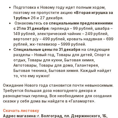
Подготовка к Новому году идет полным ходом,
поэтому не пропустите акцию
«Вторая игрушка за
1 рубль»
26 и 27 декабря.
Ознакомьтесь
со специальными предложениями
с 21 по 31 декабря:
гирлянда – 99 рублей, швабра –
149 рублей, электрический чайник – 249 рублей,
вертолет р/у – 499 рублей, кровать надувная – 699
рублей, жк-телевизор – 5999 рублей.
Специальные цены по 31 декабря
на следующие
разделы – Новый год, Товары для детей, Спорт и
отдых, Товары для кухни, Бытовая химия,
Автотовары, Товары для дома, Галантерея,
Бытовая техника, Бытовая химия. Каждый найдет
то, что ему нужно!
Ожидание Нового года становится почти невыносимым.
Требуется большая доза новогоднего декора и
разноцветных гирлянд. Все необходимое для создания
сказки у себя дома вы найдете в «Галамарте».
Скачать листовку
Адрес магазина: г. Волгоград, пл. Дзержинского, 1Б,