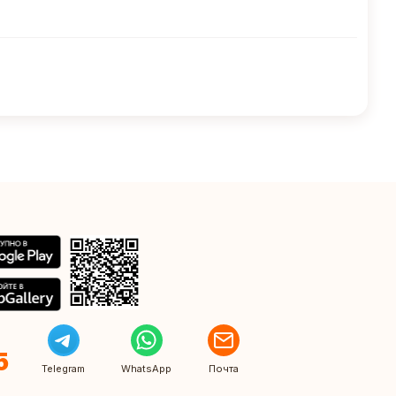
5
Telegram
WhatsApp
Почта