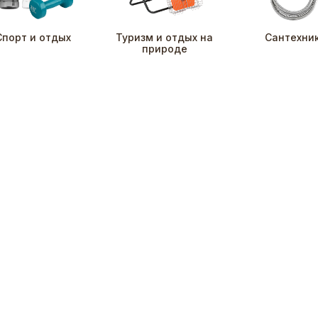
Спорт и отдых
Туризм и отдых на
Сантехни
природе
.08
до 31.12
Реклама