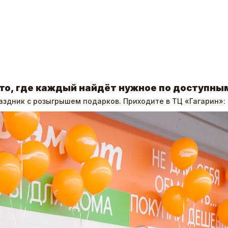
то, где каждый найдёт нужное по доступны
аздник с розыгрышем подарков. Приходите в ТЦ «Гагарин»: 