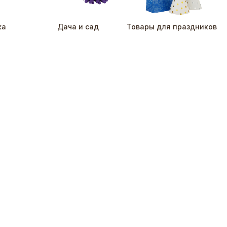
ка
Дача и сад
Товары для праздников
до 31.12
Реклама
Реклама