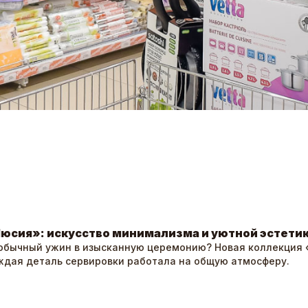
юсия»: искусство минимализма и уютной эстети
 обычный ужин в изысканную церемонию? Новая коллекция
ждая деталь сервировки работала на общую атмосферу.