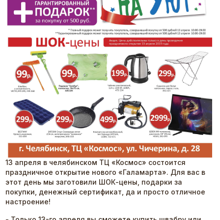
13 апреля в челябинском ТЦ «Космос» состоится
праздничное открытие нового «Галамарта». Для вас в
этот день мы заготовили ШОК-цены, подарки за
покупки, денежный сертификат, да и просто отличное
настроение!
- Только 13-го апреля вы сможете купить швабру или