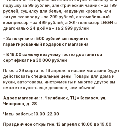
подушку за 99 рублей, электрический чайник – за 199
рублей, сушилку для белья, надувную кровать или
литую сковороду – за 299 рублей, автомобильный
компрессор – за 499 рублей, а ЖК-телевизор LEBEN с
диагональю 24 дюйма – за 2 999 рублей
-
За покупки от 500 рублей вы получите
гарантированный подарок от магазина
-
В 19.00 самому везучему гостю достанется
сертификат на 30 000 рублей
Плюс с 29 марта по 16 апреля в нашем магазине будут
действовать специальные цены. Товары для дома и
кухни, автотовары, инструменты и многое другое вы
сможете купить еще дешевле, чем обычно!
Адрес магазина: г. Челябинск, ТЦ «Космос», ул.
Чичерина, д. 28
Часы работы: 10.00-22.00
Праздничное открытие: 13 апреля с 10.00 до 19.00