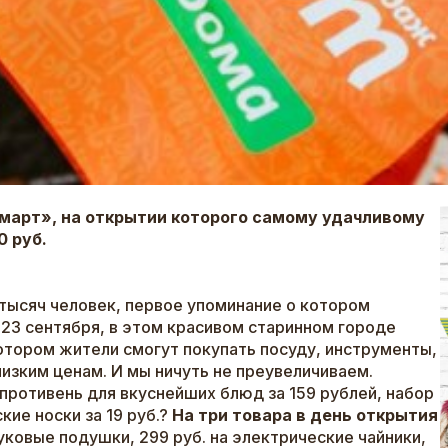
ламарт», на открытии которого самому удачливому
0 руб.
 тысяч человек, первое упоминание о котором
е 23 сентября, в этом красивом старинном городе
отором жители смогут покупать посуду, инструменты,
низким ценам. И мы ничуть не преувеличиваем.
противень для вкуснейших блюд за 159 рублей, набор
ские носки за 19 руб.?
На три товара в день открытия
уковые подушки, 299 руб. на электрические чайники,