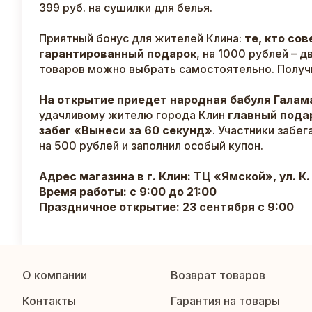
399 руб. на сушилки для белья.
Приятный бонус для жителей Клина:
те, кто со
гарантированный подарок
, на 1000 рублей – 
товаров можно выбрать самостоятельно. Получит
На открытие приедет народная бабуля Галам
удачливому жителю города Клин
главный подар
забег «Вынеси за 60 секунд»
. Участники забе
на 500 рублей и заполнил особый купон.
Адрес магазина в г. Клин: ТЦ «Ямской», ул. К. 
Время работы: с 9:00 до 21:00
Праздничное открытие: 23 сентября с 9:00
О компании
Возврат товаров
Контакты
Гарантия на товары