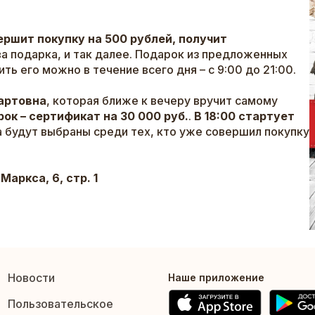
вершит покупку на 500 рублей, получит
два подарка, и так далее. Подарок из предложенных
ь его можно в течение всего дня – с 9:00 до 21:00.
артовна
, которая ближе к вечеру вручит самому
ок – сертификат на 30 000 руб.
.
В
18:00 стартует
га будут выбраны среди тех, кто уже совершил покупку
Маркса, 6, стр. 1
Новости
Наше приложение
Пользовательское