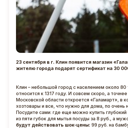
23 сентября в г. Клин появится магазин «Га
жителю города подарят сертификат на 30 00
Клин – небольшой город с населением около 80
относится к 1317 году. И совсем скоро, а точне
Московской области откроется «Галамарт», в к
хозтовары и все, что нужно для дома, по очень 
Посудите сами: где еще можно купить глубокий 
из пяти губок для мытья посуды за 8 руб., а муж
будут действовать шок-цены:
99 руб. на бамб