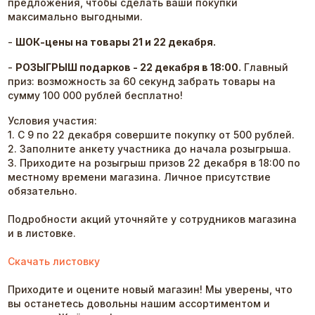
предложения, чтобы сделать ваши покупки
максимально выгодными.
-
ШОК-цены на товары 21 и 22 декабря.
-
РОЗЫГРЫШ подарков - 22 декабря в 18:00.
Главный
приз: возможность за 60 секунд забрать товары на
сумму 100 000 рублей бесплатно!
Условия участия:
1. С 9 по 22 декабря совершите покупку от 500 рублей.
2. Заполните анкету участника до начала розыгрыша.
3. Приходите на розыгрыш призов 22 декабря в 18:00 по
местному времени магазина. Личное присутствие
обязательно.
Подробности акций уточняйте у сотрудников магазина
и в листовке.
​Скачать листовку​
Приходите и оцените новый магазин! Мы уверены, что
вы останетесь довольны нашим ассортиментом и