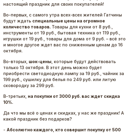
настоящий праздник для своих покупателей!
Во-первых, с самого утра всех-всех жителей Гатчины
будут ждать
специальные цены на огромное
количество товаров.
Товары для кухни от 8 руб.,
инструменты от 19 руб., бытовая техника от 119 руб.,
игрушки от 19 руб., товары для дома от 9 руб. – всё это
и многое другое ждет вас по сниженным ценам до 16
октября.
Во-вторых,
шок-цены
, которые будут действовать
только 13 октября. В этот день можно будет
приобрести светодиодную лампу за 19 руб., чайник за
199 руб., сушилку для белья по 249 руб. или литую
сковородку за 299 руб.
В-третьих,
на покупки от 3000 руб. вас ждет скидка
10%.
Да что мы всё о ценах и скидках, у нас же праздник! А
какой праздник без подарков?
-
Абсолютно каждого, кто совершит покупку от 500