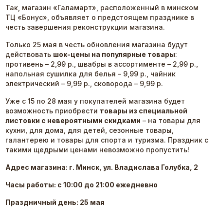
Так, магазин «Галамарт», расположенный в минском
ТЦ «Бонус», объявляет о предстоящем празднике в
честь завершения реконструкции магазина.
Только 25 мая в честь обновления магазина будут
действовать
шок-цены на популярные товары
:
противень – 2,99 р., швабры в ассортименте – 2,99 р.,
напольная сушилка для белья – 9,99 р., чайник
электрический – 9,99 р., сковорода – 9,99 р.
Уже с 15 по 28 мая у покупателей магазина будет
возможность приобрести
товары из специальной
листовки с невероятными скидками
– на товары для
кухни, для дома, для детей, сезонные товары,
галантерею и товары для спорта и туризма. Праздник с
такими щедрыми ценами невозможно пропустить!
Адрес магазина: г. Минск, ул. Владислава Голубка, 2
Часы работы: с 10:00 до 21:00 ежедневно
Праздничный день: 25 мая