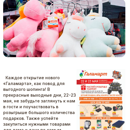
Каждое открытие нового
«Галамарта», как повод для
выгодного шопинга! В
прекрасные выходные дни, 22-23
мая, не забудьте заглянуть к нам
в гости и поучаствовать в
розыгрыше большого количества
подарков. Также успейте
закупиться нужными товарами
для дома и дачи по самым