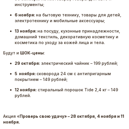
инструменты;
6 ноября:
на бытовую технику, товары для детей,
электротехнику и мобильные аксессуары;
13 ноября:
на посуду, кухонные принадлежности,
домашний текстиль, декоративную косметику и
косметика по уходу за кожей лица и тела.
Будут и
ШОК-цены
:
29 октября:
электрический чайник – 199 рублей;
5 ноября:
сковорода 24 см с антипригарным
покрытием – 149 рублей;
12 ноября:
стиральный порошок Tide 2,4 кг – 149
рублей.
Акция «
Проверь свою удачу» – 28 октября, 4 ноября и 11
ноября.