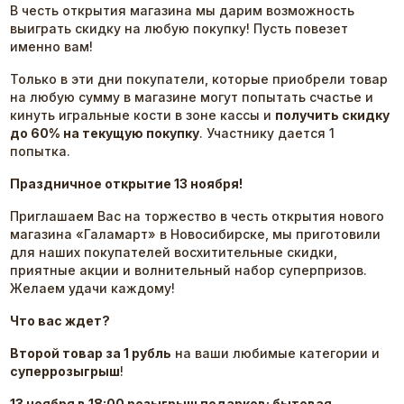
В честь открытия магазина мы дарим возможность
выиграть скидку на любую покупку! Пусть повезет
именно вам!
Только в эти дни покупатели, которые приобрели товар
на любую сумму в магазине могут попытать счастье и
кинуть игральные кости в зоне кассы и
получить скидку
до 60% на текущую покупку
. Участнику дается 1
попытка.
Праздничное открытие 13 ноября!
Приглашаем Вас на торжество в честь открытия нового
магазина «Галамарт» в Новосибирске, мы приготовили
для наших покупателей восхитительные скидки,
приятные акции и волнительный набор суперпризов.
Желаем удачи каждому!
Что вас ждет?
Второй товар за 1 рубль
на ваши любимые категории и
суперрозыгрыш
!
13 ноября в 18:00 розыгрыш подарков: бытовая