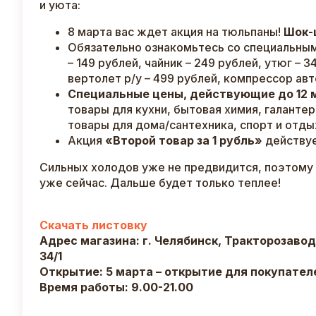
и уюта:
8 марта вас ждет акция на тюльпаны!
Шок-ц
Обязательно ознакомьтесь со специальн
– 149 рублей, чайник – 249 рублей, утюг – 
вертолет р/у – 499 рублей, компрессор ав
Специальные цены, действующие до 12 
товары для кухни, бытовая химия, галанте
товары для дома/сантехника, спорт и отды
Акция
«Второй товар за 1 рубль»
действу
Сильных холодов уже не предвидится, поэтому
уже сейчас. Дальше будет только теплее!
Скачать листовку
Адрес магазина: г. Челябинск, Тракторозавод
34/1
Открытие: 5 марта – открытие для покупателе
Время работы: 9.00-21.00