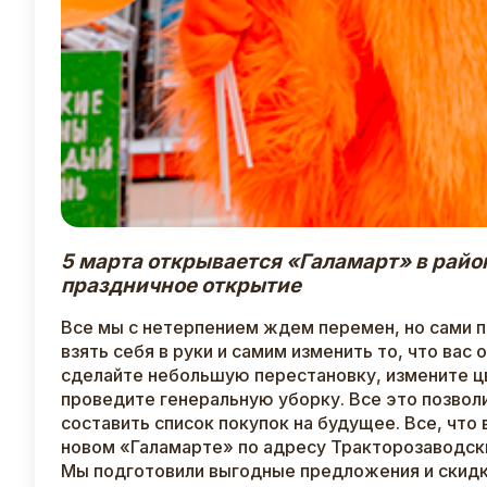
5 марта открывается «Галамарт» в район
праздничное открытие
Все мы с нетерпением ждем перемен, но сами п
взять себя в руки и самим изменить то, что вас
сделайте небольшую перестановку, измените ц
проведите генеральную уборку. Все это позвол
составить список покупок на будущее. Все, что
новом «Галамарте» по адресу Тракторозаводский
Мы подготовили выгодные предложения и скид