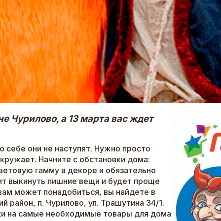
е Чурилово, а 13 марта вас ждет
о себе они не наступят. Нужно просто
 окружает. Начните с обстановки дома:
ветовую гамму в декоре и обязательно
ит выкинуть лишние вещи и будет проще
 вам может понадобиться, вы найдете в
 район, п. Чурилово, ул. Трашутина 34/1.
ки на самые необходимые товары для дома