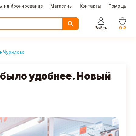
ы на бронирование
Магазины
Контакты
Помощь
Войти
0
₽
е Чурилово
 было удобнее. Новый