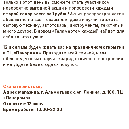
Только в этот день вы сможете стать участником
невероятно выгодной акции и приобрести
каждый
второй товар всего за 1 рубль!
Акция распространяется
абсолютно на всё: товары для дома и кухни, гаджеты,
бытовую технику, автотовары, инструменты, текстиль и
много другое. В новом «Галамарте» каждый найдет для
себя то, что нужно!
12 июня мы будем ждать вас на
праздничном открытии
в ТЦ «Панорама»
. Приходите всей семьей, и мы
обещаем, что вы получите заряд отличного настроения
и не уйдете без выгодных покупок.
Скачать листовку
Адрес магазина:
г. Альметьевск, ул. Ленина, д. 100, ТЦ
«Панорама»
Открытие: 12 июня
Время работы: 10.00-22.00