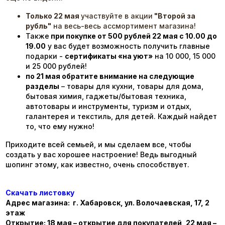
Только 22 мая
участвуйте в акции
"Второй за
рубль"
на весь-весь ассмортимент магазина!
Также
при покупке от 500 рублей 22 мая с 10.00 до
19.00
у вас будет возможность получить главные
подарки -
сертификаты «на уют»
на 10 000, 15 000
и 25 000 рублей!
по 21 мая обратите внимание на следующие
разделы
– товары для кухни, товары для дома,
бытовая химия, гаджеты/бытовая техника,
автотовары и инструменты, туризм и отдых,
галантерея и текстиль, для детей. Каждый найдет
то, что ему нужно!
Приходите всей семьей, и мы сделаем все, чтобы
создать у вас хорошее настроение! Ведь выгодный
шопинг этому, как известно, очень способствует.
Скачать листовку
Адрес магазина:
г. Хабаровск, ул. Волочаевская, 17, 2
этаж
Открытие: 18 мая – открытие для покупателей, 22 мая –