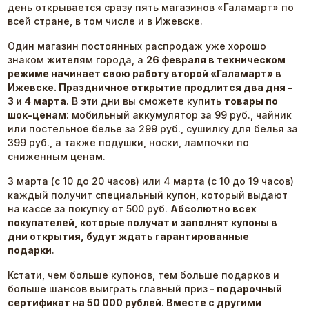
день открывается сразу пять магазинов «Галамарт» по
всей стране, в том числе и в Ижевске.
Один магазин постоянных распродаж уже хорошо
знаком жителям города, а
26 февраля в техническом
режиме начинает свою работу второй «Галамарт» в
Ижевске.
Праздничное открытие продлится два дня –
3 и 4 марта
. В эти дни вы сможете купить
т
овары по
шок-ценам
: мобильный аккумулятор за 99 руб., чайник
или постельное белье за 299 руб., сушилку для белья за
399 руб., а также подушки, носки, лампочки по
сниженным ценам.
3 марта (с 10 до 20 часов) или 4 марта (с 10 до 19 часов)
каждый получит специальный купон, который выдают
на кассе за покупку от 500 руб.
Абсолютно всех
покупателей, которые получат и заполнят купоны в
дни открытия, будут ждать гарантированные
подарки
.
Кстати, чем больше купонов, тем больше подарков и
больше шансов выиграть главный приз
- подарочный
сертификат на 50 000 рублей. Вместе с другими