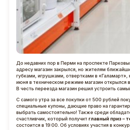
До недавних пор в Перми на проспекте Парковы
адресу магазин закрылся, но жителям ближайши
губками, игрушками, отвертками в «Галамарт», н
июня в техническом режиме магазин открылся в
В честь переезда магазин решил устроить самы
С самого утра за все покупки от 500 рублей пок
специальные купоны, дающие право на гарантир
выбрать самостоятельно! Также среди обладат
счастливчик, который получит
главный приз – 
состоится в 19:00. Об условиях участия в конкур