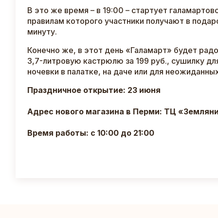
В это же время – в 19:00 – стартует галамартов
правилам которого участники получают в подар
минуту.
Конечно же, в этот день «Галамарт» будет рад
3,7-литровую кастрюлю за 199 руб., сушилку для
ночевки в палатке, на даче или для неожиданных
Праздничное открытие: 23 июня
Адрес нового магазина в Перми: ТЦ «Земляник
Время работы: с 10:00 до 21:00