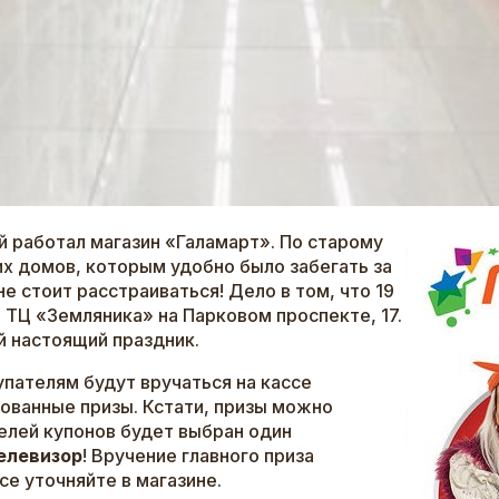
й работал магазин «Галамарт». По старому
х домов, которым удобно было забегать за
е стоит расстраиваться! Дело в том, что 19
 ТЦ «Земляника» на Парковом проспекте, 17.
й настоящий праздник.
упателям будут вручаться на кассе
ованные призы. Кстати, призы можно
елей купонов будет выбран один
телевизор
! Вручение главного приза
се уточняйте в магазине.