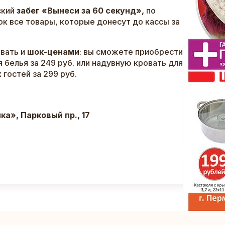
ский
забег «Вынеси за 60 секунд»,
по
ок все товары, которые донесут до кассы за
овать и
шок-ценами
: вы сможете приобрести
 белья за 249 руб. или надувную кровать для
 гостей за 299 руб.
а», Парковый пр., 17