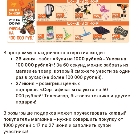
В программу праздничного открытия входит:
26 июня
– забег
«Купи на 1000 рублей - Унеси на
100 000 рублей
»! За 60 секунд можно забрать из
магазина товар, который сможете унести за один
раз в руках (не более 100 000 рублей).
27 июня
– розыгрыш ценных
подарков.
«Сертификаты на уют
» на 50
000 рублей! Телевизор, бытовая техника и другие
подарки!
В розыгрыше подарков может поучаствовать каждый
покупатель магазина – нужно совершить покупку от
1000 рублей с 17 по 27 июня и заполнить купон
участника!