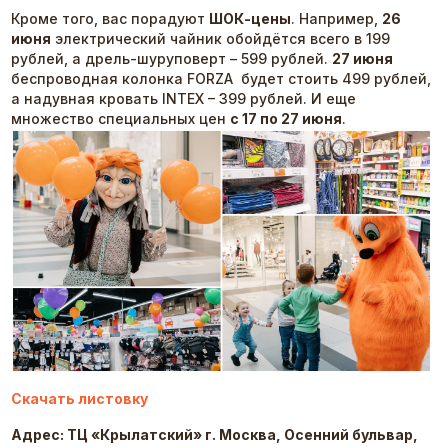
Кроме того, вас порадуют
ШОК-цены
. Например,
26
июня
электрический чайник обойдётся всего в 199
рублей, а дрель-шуруповерт – 599 рублей.
27 июня
беспроводная колонка FORZA будет стоить 499 рублей,
а надувная кровать INTEX – 399 рублей. И еще
множество специальных цен
с 17 по 27
июня
.
Скачать листовку
Адрес: ТЦ «Крылатский»
г. Москва, Осенний бульвар,