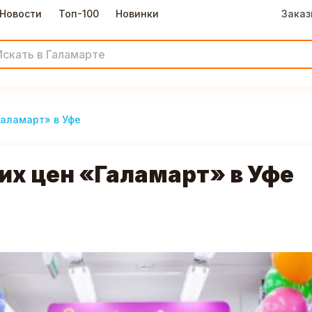
Новости
Топ-100
Новинки
Заказ
Галамарт» в Уфе
их цен «Галамарт» в Уфе