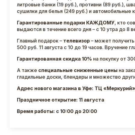
литровые банки (19 руб.), противни (89 руб.), шва
сушилки для белья (249 руб.) и автомобильные 
Гарантированные подарки КАЖДОМУ
, кто с
выдаются в течение всего дня – с 10 утра до 8 
Главный подарок –
телевизор
– может получить
500 руб. 11 августа с 10 до 19 часов. Вручение г
Гарантированная скидка 10%
на покупку от 30
А также
специальные сниженные цены
на зак
гладильные доски, блендеры и множество других
Адрес нового магазина в Уфе: ТЦ «Меркурий»,
Праздничное открытие: 11 августа
Время работы: с 10:00 до 20:00