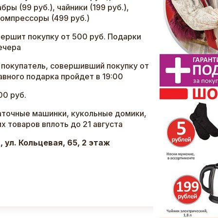
бры (99 руб.), чайники (199 руб.),
компрессоры (499 руб.)
овершит покупку от 500 руб. Подарки
вечера
 покупатель, совершивший покупку от
лавного подарка пройдет в 19:00
00 руб.
аточные машинки, кукольные домики,
 товаров вплоть до 21 августа
 ул. Кольцевая, 65, 2 этаж