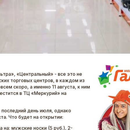
ьтра», «Центральный» - все это не
ских торговых центров, в каждом из
сем скоро, а именно 11 августа, к ним
естится в ТЦ «Меркурий» на
в последний день июля, однако
та. Что будет на открытии:
 на: мужские носки (5 руб.), 2-