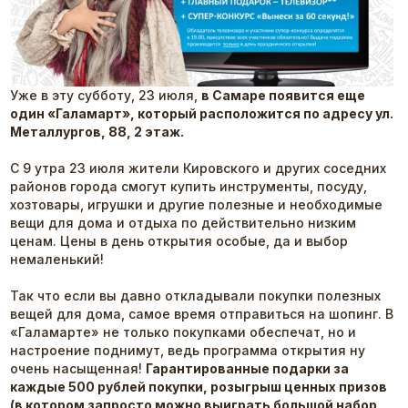
Уже в эту субботу, 23 июля,
в Самаре появится еще
один «Галамарт», который расположится по адресу ул.
Металлургов, 88, 2 этаж.
С 9 утра 23 июля жители Кировского и других соседних
районов города смогут купить инструменты, посуду,
хозтовары, игрушки и другие полезные и необходимые
вещи для дома и отдыха по действительно низким
ценам. Цены в день открытия особые, да и выбор
немаленький!
Так что если вы давно откладывали покупки полезных
вещей для дома, самое время отправиться на шопинг. В
«Галамарте» не только покупками обеспечат, но и
настроение поднимут, ведь программа открытия ну
очень насыщенная!
Гарантированные подарки за
каждые 500 рублей покупки, розыгрыш ценных призов
(в котором запросто можно выиграть большой набор