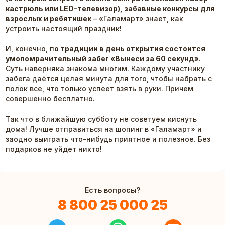
кастрюль или LED-телевизор), забавные конкурсы для
взрослых и ребятишек
– «Галамарт» знает, как
устроить настоящий праздник!
И, конечно, п
о традиции в день открытия состоится
умопомрачительный забег «Вынеси за 60 секунд».
Суть наверняка знакома многим. Каждому участнику
забега даётся целая минута для того, чтобы набрать с
полок все, что только успеет взять в руки. Причем
совершенно бесплатно.
Так что в ближайшую субботу не советуем киснуть
дома! Лучше отправиться на шопинг в «Галамарт» и
заодно выиграть что-нибудь приятное и полезное. Без
подарков не уйдет никто!
Есть вопросы?
8 800 25 000 25