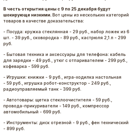
В честь открытия цены с 9 по 25 декабря будут
шокирующе низкими.
Вот цены из нескольких категорий
товаров в качестве доказательства:
- Посуда: кружка стеклянная - 29 руб., набор ложек из 6
шт. - 39 руб., сковородка - 89 руб., кастрюля 2,1 л - 299
руб.
- Бытовая техника и аксессуары для телефона: кабель
для зарядки - 49 руб., утюг с отпаривателем - 299 руб.,
кофеварка - 599 руб.
- Игрушки: книжки - 9 руб., игра-ходилка настольная
- 59 руб., игрушка робот-конструктор - 249 руб.,
радиоуправляемый танк - 399 руб.
- Автотовары: щетка стеклоочистителя - 59 руб.,
провода-прикуриватели - 149 руб., компрессор
автомобильный - 699 руб.
- Инструменты: диск отрезной - 9 руб., фен технический
- 899 руб.