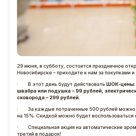
29 июня, в субботу, состоится праздничное от
Новосибирске – приходите к нам за покупками 
· В этот день будут действовать
ШОК-цены: 
швабра или подушка – 99 рублей, электрическ
сковорода – 299 рублей
.
· За каждые потраченные 500 рублей можно б
на 15%. Скидкой можно будет воспользоваться с 
· Специальная акция на автоматические арома
третий в подарок!