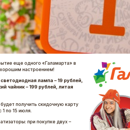
крытие еще одного «Галамарта» в
и хорошим настроением!
светодиодная лампа – 19 рублей,
ий чайник – 199 рублей, литая
удет получить скидочную карту
1 по 15 июля.
тизаторы: при покупке двух –