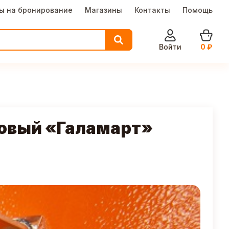
ы на бронирование
Магазины
Контакты
Помощь
Войти
0
₽
 новый «Галамарт»