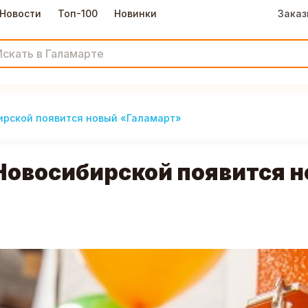
Новости
Топ-100
Новинки
Заказ
бирской появится новый «Галамарт»
. Новосибирской появится