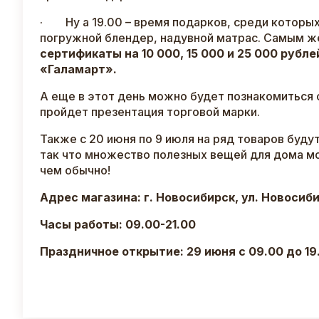
· Ну а 19.00 – время подарков, среди которых
погружной блендер, надувной матрас. Самым ж
сертификаты на 10 000, 15 000 и 25 000 рубле
«Галамарт».
А еще в этот день можно будет познакомиться с
пройдет презентация торговой марки.
Также с 20 июня по 9 июля на ряд товаров буду
так что множество полезных вещей для дома м
чем обычно!
Адрес магазина: г. Новосибирск, ул. Новосиби
Часы работы: 09.00-21.00
Праздничное открытие: 29 июня с 09.00 до 19