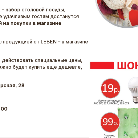
 – набор столовой посуды,
е удачливым гостям достанутся
й на покупки в магазине
 продукцией от LEBEN – в магазине
т действовать специальные цены,
ожно будет купить еще дешевле,
рская, 28
.00