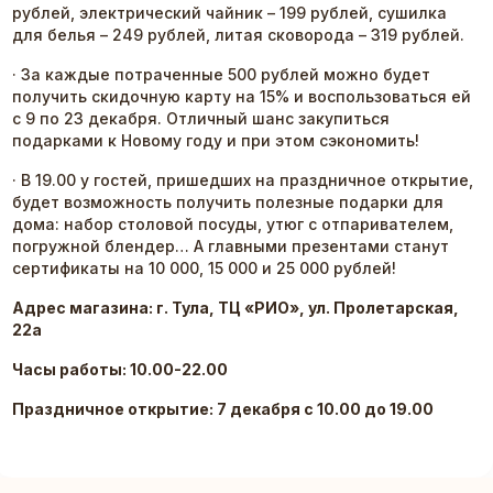
рублей, электрический чайник – 199 рублей, сушилка
для белья – 249 рублей, литая сковорода – 319 рублей.
· За каждые потраченные 500 рублей можно будет
получить скидочную карту на 15% и воспользоваться ей
с 9 по 23 декабря. Отличный шанс закупиться
подарками к Новому году и при этом сэкономить!
· В 19.00 у гостей, пришедших на праздничное открытие,
будет возможность получить полезные подарки для
дома: набор столовой посуды, утюг с отпаривателем,
погружной блендер… А главными презентами станут
сертификаты на 10 000, 15 000 и 25 000 рублей!
Адрес магазина: г. Тула, ТЦ «РИО», ул. Пролетарская,
22а
Часы работы: 10.00-22.00
Праздничное открытие: 7 декабря с 10.00 до 19.00