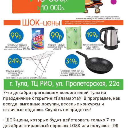
7-го декабря приглашаем всех жителей Тулы на
праздничное открытие «Галамарта»! В программе, как
всегда, выгодные покупки, веселые конкурсы и
отличные подарки. Скучать не придется!
· ШОК-цены, которые будут действовать только 7-го
декабря: стиральный порошок LOSK или подушка – 99