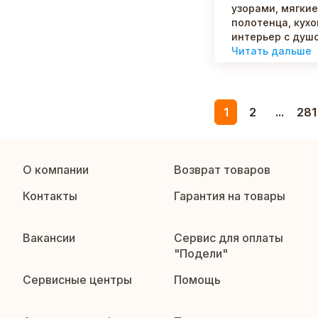
узорами, мягки
полотенца, кух
интерьер с душо
Читать дальше
1
2
...
281
О компании
Возврат товаров
Контакты
Гарантия на товары
Вакансии
Сервис для оплаты
"Подели"
Сервисные центры
Помощь