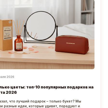
раля 2026
лько цветы: топ-10 популярных подарков на
та 2026
азал, что лучший подарок – только букет? Мы
и разные идеи, которые удивят, порадуют и