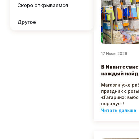
Скоро открываемся
Другое
17 Июля 2026
В Ивантеевке
каждый найд
Магазин уже ра
праздник с роз
«Гагарин»: выбо
порадует!
Читать дальше