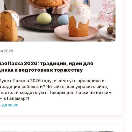
та 2026
ая Пасха 2026: традиции, идеи для
ника и подготовка к торжеству
будет Пасха в 2026 году, в чём суть праздника и
традиции соблюсти? Читайте, как украсить яйца,
ь стол и создать уют. Товары для Пасхи по низким
– в Галамарт!
ь дальше