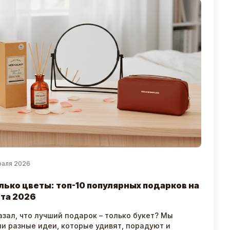
раля 2026
лько цветы: топ-10 популярных подарков на
та 2026
азал, что лучший подарок – только букет? Мы
и разные идеи, которые удивят, порадуют и