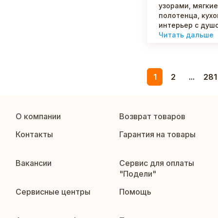
узорами, мягки
полотенца, кух
интерьер с душо
Читать дальше
1
2
...
281
О компании
Возврат товаров
Контакты
Гарантия на товары
Вакансии
Сервис для оплаты
"Подели"
Сервисные центры
Помощь