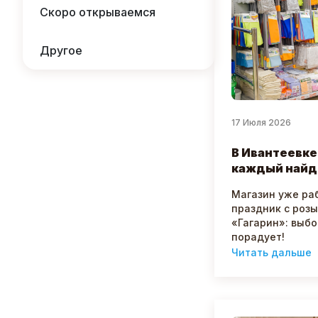
Скоро открываемся
Другое
17 Июля 2026
В Ивантеевке
каждый найд
Магазин уже ра
праздник с роз
«Гагарин»: выбо
порадует!
Читать дальше