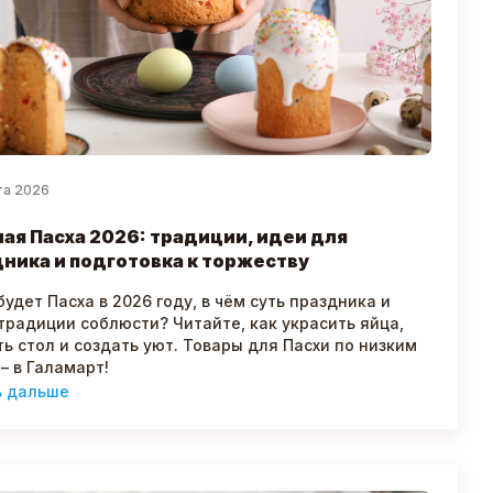
та 2026
ая Пасха 2026: традиции, идеи для
ника и подготовка к торжеству
будет Пасха в 2026 году, в чём суть праздника и
традиции соблюсти? Читайте, как украсить яйца,
ь стол и создать уют. Товары для Пасхи по низким
– в Галамарт!
ь дальше