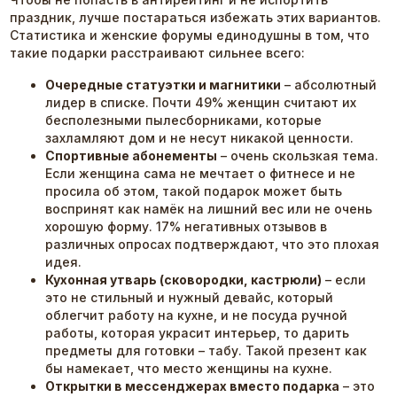
праздник, лучше постараться избежать этих вариантов.
Статистика и женские форумы единодушны в том, что
такие подарки расстраивают сильнее всего:
Очередные статуэтки и магнитики
– абсолютный
лидер в списке. Почти 49% женщин считают их
бесполезными пылесборниками, которые
захламляют дом и не несут никакой ценности.
Спортивные абонементы
– очень скользкая тема.
Если женщина сама не мечтает о фитнесе и не
просила об этом, такой подарок может быть
воспринят как намёк на лишний вес или не очень
хорошую форму. 17% негативных отзывов в
различных опросах подтверждают, что это плохая
идея.
Кухонная утварь (сковородки, кастрюли)
– если
это не стильный и нужный девайс, который
облегчит работу на кухне, и не посуда ручной
работы, которая украсит интерьер, то дарить
предметы для готовки – табу. Такой презент как
бы намекает, что место женщины на кухне.
Открытки в мессенджерах вместо подарка
– это