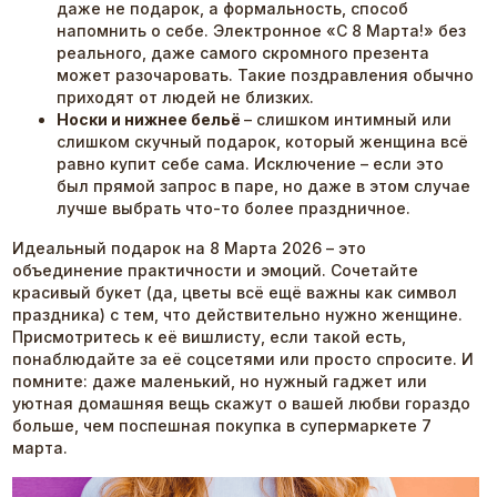
даже не подарок, а формальность, способ
напомнить о себе. Электронное «С 8 Марта!» без
реального, даже самого скромного презента
может разочаровать. Такие поздравления обычно
приходят от людей не близких.
Носки и нижнее бельё
– слишком интимный или
слишком скучный подарок, который женщина всё
равно купит себе сама. Исключение – если это
был прямой запрос в паре, но даже в этом случае
лучше выбрать что-то более праздничное.
Идеальный подарок на 8 Марта 2026 – это
объединение практичности и эмоций. Сочетайте
красивый букет (да, цветы всё ещё важны как символ
праздника) с тем, что действительно нужно женщине.
Присмотритесь к её вишлисту, если такой есть,
понаблюдайте за её соцсетями или просто спросите. И
помните: даже маленький, но нужный гаджет или
уютная домашняя вещь скажут о вашей любви гораздо
больше, чем поспешная покупка в супермаркете 7
марта.