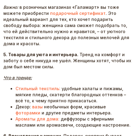
Важно:
в розничных магазинах «Галамарт» вы тоже
можете приобрести
подарочный сертификат
. Это
идеальный вариант для тех, кто хочет подарить
свободу выбора: женщина сама сможет подобрать то,
что ей действительно нужно и нравится, – от уютного
текстиля и стильного декора до полезных мелочей для
дома и красоты.
5. Товары для уюта и интерьера.
Тренд на комфорт и
заботу о себе никуда не ушёл. Женщины хотят, чтобы их
дом был местом силы.
Что в тренде:
Стильный текстиль:
удобные халаты и пижамы,
мягкие пледы, скатерти благородных оттенков –
всё то, к чему приятно прикасаться.
Декор:
вазы
необычных форм, красивые
фоторамки
и другие предметы интерьера.
Ароматы для дома:
диффузоры с эфирными
маслами или аромасвечи, создающие настроение.
6. Впечатления и эмоции.
Подарок-сюрприз бывает