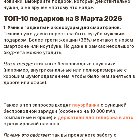
новинки. Выбирайте подарок, который действительно
нужен, а не вручен «потому что надо».
ТОП-10 подарков на 8 Марта 2026
1. Умные гаджеты и аксессуары для смартфонов.
Техника уже давно перестала быть сугубо мужским
подарком. Более трети женщин (36%) мечтают о новом
смартфоне или ноутбуке. Но даже в рамках небольшого
бюджета можно угодить.
Что в тренде:
стильные беспроводные наушники
(например, внутриканальные или полноразмерные с
хорошим шумоподавлением, чтобы было чем заняться в
дороге или офисе).
Также в топ запросов входят
пауэрбанки
с функцией
беспроводной зарядки (особенно на 10 000 mAh,
компактные и яркие) и
держатели для телефона в авто
с регулировкой наклона.
Почему это работает:
так вы проявляете заботу о