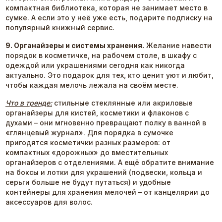
компактная библиотека, которая не занимает место в
сумке. А если это у неё уже есть, подарите подписку на
популярный книжный сервис.
9. Органайзеры и системы хранения.
Желание навести
порядок в косметичке, на рабочем столе, в шкафу с
одеждой или украшениями сегодня как никогда
актуально. Это подарок для тех, кто ценит уют и любит,
чтобы каждая мелочь лежала на своём месте.
Что в тренде:
стильные стеклянные или акриловые
органайзеры для кистей, косметики и флаконов с
духами – они мгновенно превращают полку в ванной в
«глянцевый журнал». Для порядка в сумочке
пригодятся косметички разных размеров: от
компактных «дорожных» до вместительных
органайзеров с отделениями. А ещё обратите внимание
на боксы и лотки для украшений (подвески, кольца и
серьги больше не будут путаться) и удобные
контейнеры для хранения мелочей – от канцелярии до
аксессуаров для волос.