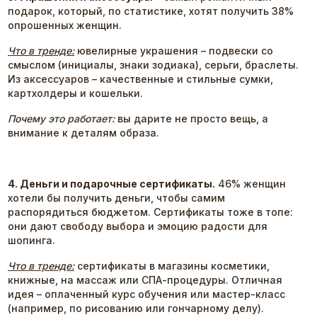
подарок, который, по статистике, хотят получить 38%
опрошенных женщин.
Что в тренде:
ювелирные украшения – подвески со
смыслом (инициалы, знаки зодиака), серьги, браслеты.
Из аксессуаров – качественные и стильные сумки,
картхолдеры и кошельки.
Почему это работает:
вы дарите не просто вещь, а
внимание к деталям образа.
4. Деньги и подарочные сертификаты.
46% женщин
хотели бы получить деньги, чтобы самим
распорядиться бюджетом. Сертификаты тоже в топе:
они дают свободу выбора и эмоцию радости для
шопинга.
Что в тренде:
сертификаты в магазины косметики,
книжные, на массаж или СПА-процедуры. Отличная
идея – оплаченный курс обучения или мастер-класс
(например, по рисованию или гончарному делу).