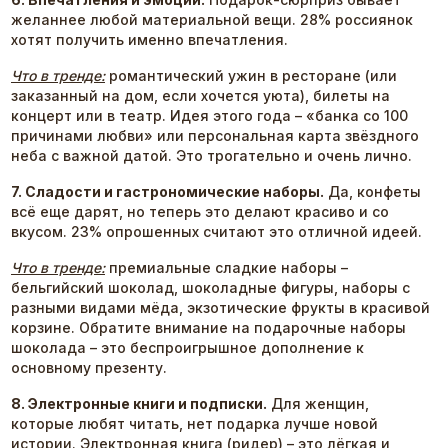
желаннее любой материальной вещи. 28% россиянок
хотят получить именно впечатления.
Что в тренде:
романтический ужин в ресторане (или
заказанный на дом, если хочется уюта), билеты на
концерт или в театр. Идея этого года – «банка со 100
причинами любви» или персональная карта звёздного
неба с важной датой. Это трогательно и очень лично.
7. Сладости и гастрономические наборы.
Да, конфеты
всё еще дарят, но теперь это делают красиво и со
вкусом. 23% опрошенных считают это отличной идеей.
Что в тренде:
премиальные сладкие наборы –
бельгийский шоколад, шоколадные фигуры, наборы с
разными видами мёда, экзотические фрукты в красивой
корзине. Обратите внимание на подарочные наборы
шоколада – это беспроигрышное дополнение к
основному презенту.
8. Электронные книги и подписки.
Для женщин,
которые любят читать, нет подарка лучше новой
истории. Электронная книга (ридер) – это лёгкая и