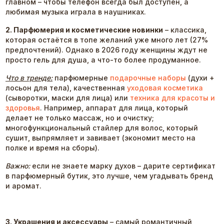
главном – чтобы телефон всегда был доступен, а
любимая музыка играла в наушниках.
2. Парфюмерия и косметические новинки
– классика,
которая остаётся в топе желаний уже много лет (27%
предпочтений). Однако в 2026 году женщины ждут не
просто гель для душа, а что-то более продуманное.
Что в тренде:
парфюмерные
подарочные наборы
(духи +
лосьон для тела), качественная
уходовая косметика
(сыворотки, маски для лица) или
техника для красоты и
здоровья
. Например, аппарат для лица, который
делает не только массаж, но и очистку;
многофункциональный стайлер для волос, который
сушит, выпрямляет и завивает (экономит место на
полке и время на сборы).
Важно:
если не знаете марку духов – дарите сертификат
в парфюмерный бутик, это лучше, чем угадывать бренд
и аромат.
3. Украшения и аксессуары
– самый романтичный