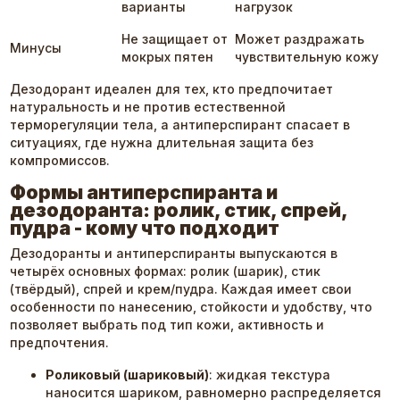
варианты
нагрузок
Не защищает от
Может раздражать
Минусы
мокрых пятен
чувствительную кожу
Дезодорант идеален для тех, кто предпочитает
натуральность и не против естественной
терморегуляции тела, а антиперспирант спасает в
ситуациях, где нужна длительная защита без
компромиссов.
Формы антиперспиранта и
дезодоранта: ролик, стик, спрей,
пудра - кому что подходит
Дезодоранты и антиперспиранты выпускаются в
четырёх основных формах: ролик (шарик), стик
(твёрдый), спрей и крем/пудра. Каждая имеет свои
особенности по нанесению, стойкости и удобству, что
позволяет выбрать под тип кожи, активность и
предпочтения.
Роликовый (шариковый)
: жидкая текстура
наносится шариком, равномерно распределяется