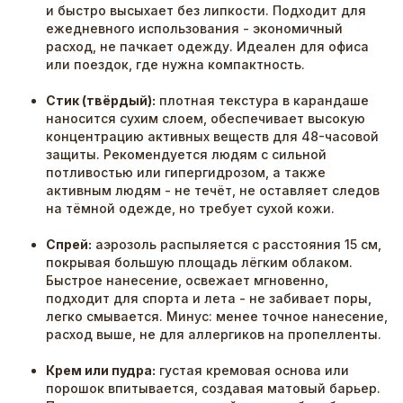
и быстро высыхает без липкости. Подходит для
ежедневного использования - экономичный
расход, не пачкает одежду. Идеален для офиса
или поездок, где нужна компактность.
Стик (твёрдый):
плотная текстура в карандаше
наносится сухим слоем, обеспечивает высокую
концентрацию активных веществ для 48-часовой
защиты. Рекомендуется людям с сильной
потливостью или гипергидрозом, а также
активным людям - не течёт, не оставляет следов
на тёмной одежде, но требует сухой кожи.
Спрей:
аэрозоль распыляется с расстояния 15 см,
покрывая большую площадь лёгким облаком.
Быстрое нанесение, освежает мгновенно,
подходит для спорта и лета - не забивает поры,
легко смывается. Минус: менее точное нанесение,
расход выше, не для аллергиков на пропелленты.
Крем или пудра:
густая кремовая основа или
порошок впитывается, создавая матовый барьер.