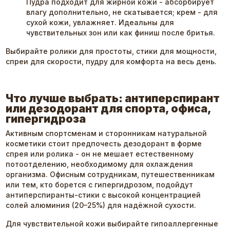
Пудра подходит для жирной кожи - абсорбирует
влагу дополнительно, не скатывается; крем - для
сухой кожи, увлажняет. Идеальны для
чувствительных зон или как финиш после бритья.
Выбирайте ролики для простоты, стики для мощности,
спреи для скорости, пудру для комфорта на весь день.
Что лучше выбрать: антиперспирант
или дезодорант для спорта, офиса,
гипергидроза
Активным спортсменам и сторонникам натуральной
косметики стоит предпочесть дезодорант в форме
спрея или ролика - он не мешает естественному
потоотделению, необходимому для охлаждения
организма. Офисным сотрудникам, путешественникам
или тем, кто борется с гипергидрозом, подойдут
антиперспиранты-стики с высокой концентрацией
солей алюминия (20–25%) для надёжной сухости.
Для чувствительной кожи выбирайте гипоаллергенные