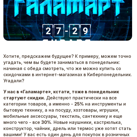
Хотите, предскажем будущее? К примеру, можем точно
угадать, чем вы будете заниматься в понедельник:
начиная с обеда смотреть, что же можно купить со
скидочками в интернет-магазинах в Киберпонедельник.
Угадали?
У нас в
«Галамарте»
, кстати, тоже в понедельник
стартуют скидки.
Действуют практически на все
категории товаров, а именно -
25%
на инструменты и
бытовую технику, а на посуду, хозтовары, игрушки,
мобильные аксессуары, текстиль, сантехнику и еще
много чего - все
30%
. Новые наушники, кастрюлька,
конструктор, чайник, дрель или термос уже хотят стать
вашими! У вас есть один день для покупок в розничных