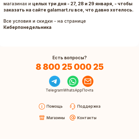
магазинах и
целых три дня -
27, 28 и 29 января
, - чтобы
заказать на сайте galamart.ru все, что давно хотелось.
Все условия и скидки - на странице
Киберпонедельника
Есть вопросы?
8 800 25 000 25
Telegram
WhatsApp
Почта
Помощь
Поддержка
Магазины
Контакты