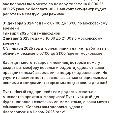
вас вопросы вы можете по номеру телефона 8 800 25
000 25 (звонок бесплатный).
Наш контакт-центр будет
работать в следующем режиме:
31 декабря 2024 года
– с 07:00 до 16:00 по московскому
времени
1 января 2025 года
– выходной
2 января 2025 года
–
с 10:00 до 21:00 по московскому
времени
С 3 января 2025 года
горячая линия начнёт работать в
обычном режиме с 07:00 до 21:00 (время московское).
Вас ждёт много товаров и новинок, которые помогут
создать атмосферу веселья и радости, сделают ваши
праздники незабываемыми, а подарки идеальными. Не
упустите возможность воспользоваться специальными
акциями и скидками, которые мы подготовили для вас!
Пусть Новый год принесёт вам радость, счастье и
множество приятных сюрпризов! Пусть каждый день
будет наполнен счастливыми моментами, а ваши мечты
сбываются! Желаем вам здоровья, удачи и
благополучия в Новом 2025 году!