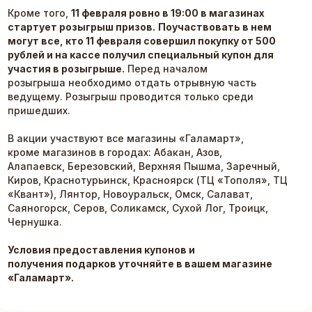
Кроме того,
11 февраля ровно в 19:00 в магазинах
стартует розыгрыш призов.
Поучаствовать в нем
могут все, кто 11 февраля совершил покупку от 500
рублей и на кассе получил специальный купон для
участия в розыгрыше.
Перед началом
розыгрыша необходимо отдать отрывную часть
ведущему. Розыгрыш проводится только среди
пришедших.
В акции участвуют все магазины «Галамарт»,
кроме магазинов в городах: Абакан, Азов,
Алапаевск, Березовский, Верхняя Пышма, Заречный,
Киров, Краснотурьинск, Красноярск (ТЦ «Тополя», ТЦ
«Квант»), Лянтор, Новоуральск, Омск, Салават,
Саяногорск, Серов, Соликамск, Сухой Лог, Троицк,
Чернушка.
Условия предоставления купонов и
получения подарков уточняйте в вашем магазине
«Галамарт».