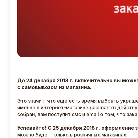
До 24 декабря 2018 г. включительно вы може
с самовывозом из магазина.
Это значит, что еще есть время выбрать украш
именно в интернет-магазине galamart.ru действ
собран, вам поступит смс и email о том, что за
Успевайте! С 25 декабря 2018 г. оформление 
можно будет только в розничных магазинах.