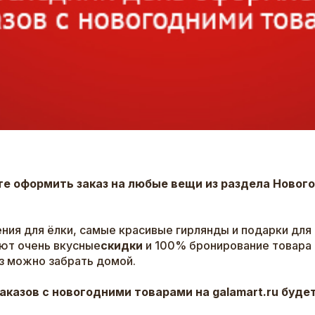
те оформить заказ на любые вещи из раздела Нового
ения для ёлки, самые красивые гирлянды и подарки для
уют очень вкусные
скидки
и 100% бронирование товара 
каз можно забрать домой.
заказов с новогодними товарами на galamart.ru буд