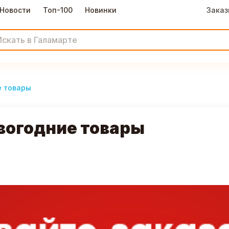
Новости
Топ-100
Новинки
Заказ
е товары
овогодние товары