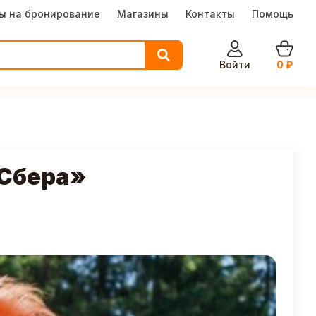
ы на бронирование
Магазины
Контакты
Помощь
Войти
0
₽
«Сбера»