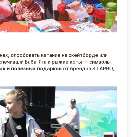
нах, опробовать катание на скейтборде или
спечивали Баба-Яга и рыжие коты — символы
ых и полезных подарков
от брендов SILAPRO,