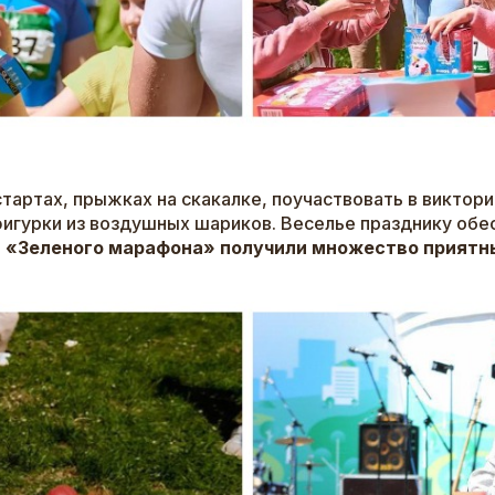
артах, прыжках на скакалке, поучаствовать в виктори
фигурки из воздушных шариков. Веселье празднику обе
 «Зеленого марафона» получили множество приятн