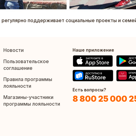
 регулярно поддерживает социальные проекты и семей
Новости
Наше приложение
Пользовательское
соглашение
Правила программы
лояльности
Есть вопросы?
8 800 25 000 2
Магазины-участники
программы лояльности