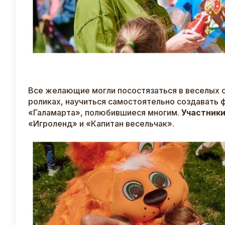
Все желающие могли посостязаться в веселых ст
роликах, научиться самостоятельно создавать 
«Галамарта», полюбившиеся многим.
Участники
«Игроленд» и «Капитан весельчак».