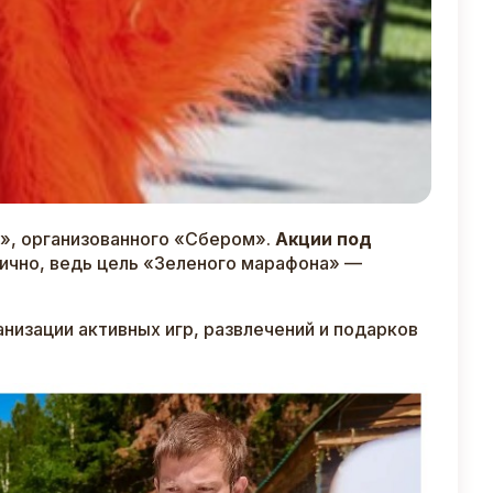
», организованного «Сбером».
Акции под
чно, ведь цель «Зеленого марафона» —
анизации активных игр, развлечений и подарков