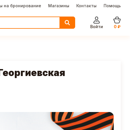
ы на бронирование
Магазины
Контакты
Помощь
Войти
0
₽
Георгиевская