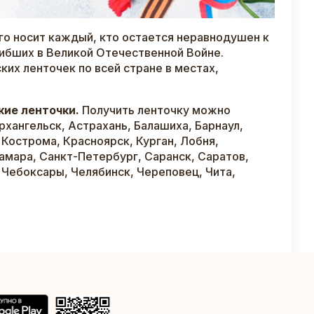
Его носит каждый, кто остается неравнодушен к
гибших в Великой Отечественной Войне.
ких ленточек по всей стране в местах,
кие ленточки.
Получить ленточку можно
рхангельск, Астрахань, Балашиха, Барнаул,
 Кострома, Красноярск, Курган, Лобня,
амара, Санкт-Петербург, Саранск, Саратов,
, Чебоксары, Челябинск, Череповец, Чита,