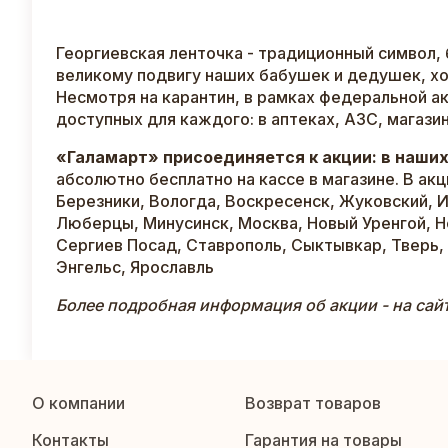
Георгиевская ленточка - традиционный символ, 
великому подвигу наших бабушек и дедушек, хо
Несмотря на карантин, в рамках федеральной ак
доступных для каждого: в аптеках, АЗС, магазин
«Галамарт» присоединяется к акции: в наши
абсолютно бесплатно на кассе в магазине. В ак
Березники, Вологда, Воскресенск, Жуковский, И
Люберцы, Минусинск, Москва, Новый Уренгой, Но
Сергиев Посад, Ставрополь, Сыктывкар, Тверь, 
Энгельс, Ярославль
Более подробная информация об акции - на сай
О компании
Возврат товаров
Контакты
Гарантия на товары