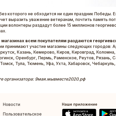
без которого не обходится ни один праздник Победы. 
чет выразить уважение ветеранам, почтить память по
ции волонтеры раздадут более 15 миллионов георгиевс
ах.
х магазинах всем покупателям раздаются георгиевс
ции принимают участие магазины следующих городов: А
ркутск, Казань, Кемерово, Киров, Кировград, Коломна,
гинск, Оренбург, Пермь, Раменское, Реутов, Рязань, С
Томск, Тула, Тюмень, Уфа, Ухта, Хабаровск, Чебаркуль
те организатора: 9мая.мывместе2020.рф
Новости
Наше приложение
Пользовательское