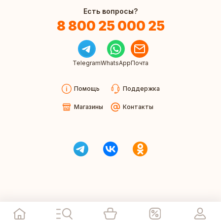
Есть вопросы?
8 800 25 000 25
Telegram
WhatsApp
Почта
Помощь
Поддержка
Магазины
Контакты