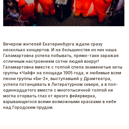
Вечером жителей Екатеринбурга ждали сразу
несколько концертов. И на большинстве из них наша
Галамартовна успела побывать, прямо-таки заражая
отличным настроением сотни людей вокруг!
Галамартовна вместе с толпой спела знаменитые хиты
группы «Чайф» на площади 1905 года, и любимые всем
песни группы «Би-2», выступавшей у Драмтеатра,
успела потанцевать в Литературном сквере, а в пол-
одиннадцатого вместе с многотысячной толпой не
могла оторвать глаз от яркого фейерверка,
взрывающегося всеми возможными красками в небе
над Городским прудом.