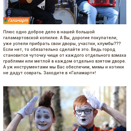
Плюс одно доброе дело в нашей большой
галамартовской копилке. А Вы, дорогие покупатели,
уже успели прибрать свои дворы, участки, клумбы???
Если нет, то обязательно сделайте это. Ведь город
становится чуточку чище от каждого отдельного взмаха
граблями или метлой в каждом отдельно взятом дворе.
А уж инструментами мы Вас обеспечим, мимы и котики
не дадут соврать. Заходите в «Галамарт»!