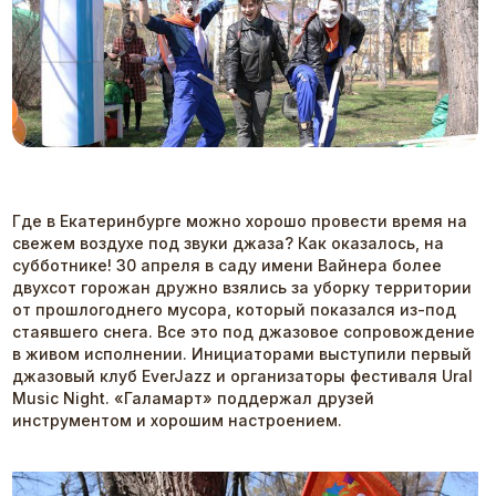
Где в Екатеринбурге можно хорошо провести время на
свежем воздухе под звуки джаза? Как оказалось, на
субботнике! 30 апреля в саду имени Вайнера более
двухсот горожан дружно взялись за уборку территории
от прошлогоднего мусора, который показался из-под
стаявшего снега. Все это под джазовое сопровождение
в живом исполнении. Инициаторами выступили первый
джазовый клуб EverJazz и организаторы фестиваля Ural
Music Night. «Галамарт» поддержал друзей
инструментом и хорошим настроением.