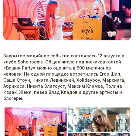
Закрытое медийное событие состоялось 12 августа в
клубе Soho rooms. Общее число подписчиков гостей
«Вишня Party» можно оценить в 600 миллионов
человек! На одной площадке встретились Егор Шип,
Саша Стоун, Никита Левинский, Xolidayboy, Марсиага,
Абрикоса, Никита Златоуст, Максим Климка, Полина
Изаак, Женя, певец Влад Кладов и другие артисты и
блогеры.