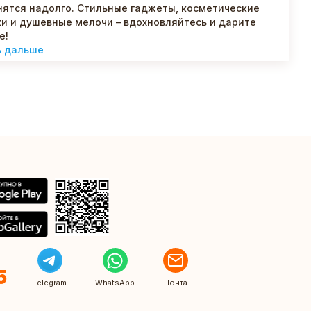
ятся надолго. Стильные гаджеты, косметические
и и душевные мелочи – вдохновляйтесь и дарите
е!
ь дальше
5
Telegram
WhatsApp
Почта