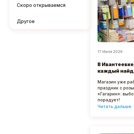
Скоро открываемся
Другое
17 Июля 2026
В Ивантеевке
каждый найд
Магазин уже ра
праздник с роз
«Гагарин»: выбо
порадует!
Читать дальше