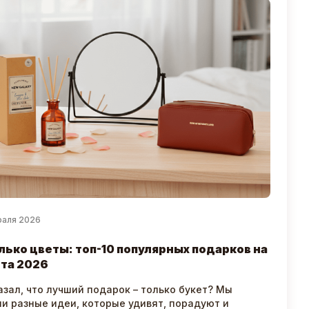
раля 2026
лько цветы: топ-10 популярных подарков на
та 2026
азал, что лучший подарок – только букет? Мы
и разные идеи, которые удивят, порадуют и