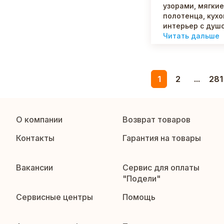
узорами, мягки
полотенца, кух
интерьер с душо
Читать дальше
1
2
...
281
О компании
Возврат товаров
Контакты
Гарантия на товары
Вакансии
Сервис для оплаты
"Подели"
Сервисные центры
Помощь