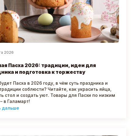
та 2026
ая Пасха 2026: традиции, идеи для
ника и подготовка к торжеству
будет Пасха в 2026 году, в чём суть праздника и
традиции соблюсти? Читайте, как украсить яйца,
ь стол и создать уют. Товары для Пасхи по низким
– в Галамарт!
ь дальше