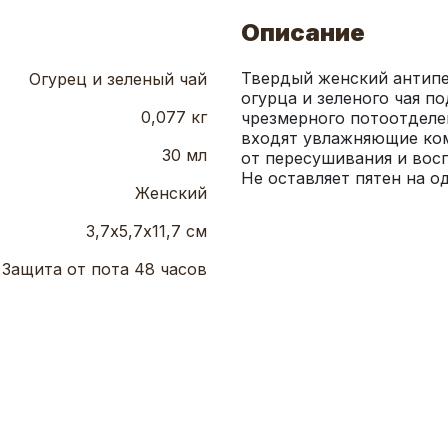
Описание
Твердый женский антипе
Огурец и зеленый чай
огурца и зеленого чая п
0,077 кг
чрезмерного потоотделен
входят увлажняющие ко
30 мл
от пересушивания и восп
Не оставляет пятен на о
Женский
3,7х5,7х11,7 см
Защита от пота 48 часов