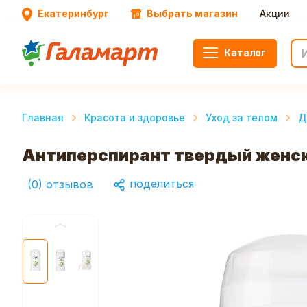
Екатеринбург
Выбрать магазин
Акции
Каталог
Главная
Красота и здоровье
Уход за телом
Д
Антиперспирант твердый женски
поделиться
(
0
)
отзывов