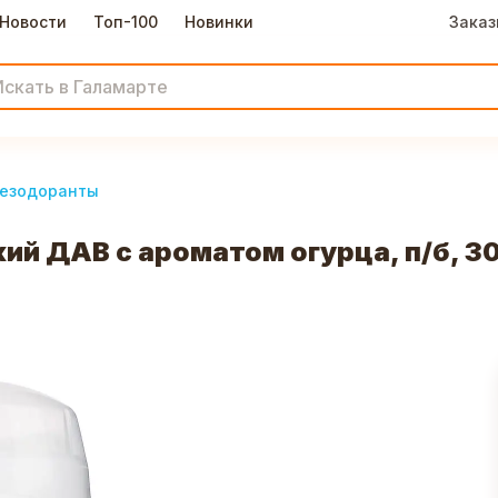
Новости
Топ-100
Новинки
Заказ
езодоранты
й ДАВ с ароматом огурца, п/б, 3