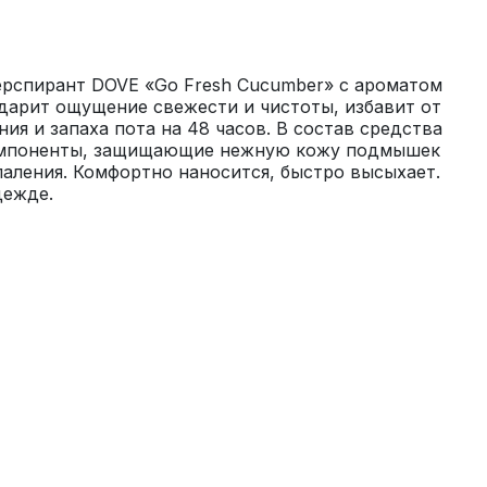
рспирант DOVE «Go Fresh Cucumber» с ароматом 
одарит ощущение свежести и чистоты, избавит от 
ия и запаха пота на 48 часов. В состав средства 
мпоненты, защищающие нежную кожу подмышек 
аления. Комфортно наносится, быстро высыхает. 
дежде.