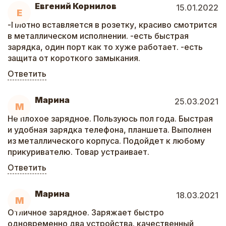
Евгений Корнилов
15.01.2022
Е
-Плотно вставляется в розетку, красиво смотрится
в металлическом исполнении. -есть быстрая
зарядка, один порт как то хуже работает. -есть
защита от короткого замыкания.
Ответить
Марина
25.03.2021
М
Не плохое зарядное. Пользуюсь пол года. Быстрая
и удобная зарядка телефона, планшета. Выполнен
из металлического корпуса. Подойдет к любому
прикуривателю. Товар устраивает.
Ответить
Марина
18.03.2021
М
Отличное зарядное. Заряжает быстро
одновременно два устройства. качественный