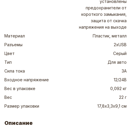
установлены
предохранители от
короткого замыкания,
защита от скачка
напряжения на выходе
Материал
Пластик, металл
Разъемы
2xUSB
Цвет
Серый
Тип
Для авто
Сила тока
3А
Входное напряжение
12/24В
Вес в упаковке
0,092 кг
Вес
22 г
Размер упаковки
17,8х3,3х9,1 см
Описание