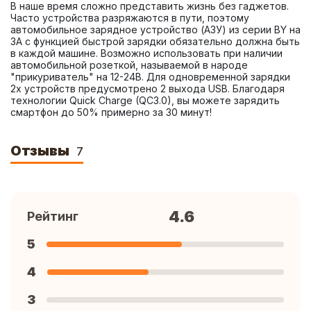
В наше время сложно представить жизнь без гаджетов. 
Часто устройства разряжаются в пути, поэтому 
автомобильное зарядное устройство (АЗУ) из серии BY на 
3А с функцией быстрой зарядки обязательно должна быть 
в каждой машине. Возможно использовать при наличии 
автомобильной розеткой, называемой в народе 
"прикуриватель" на 12-24В. Для одновременной зарядки 
2х устройств предусмотрено 2 выхода USB. Благодаря 
технологии Quick Charge (QC3.0), вы можете зарядить 
смартфон до 50% примерно за 30 минут!
Отзывы
7
4.6
Рейтинг
5
4
3