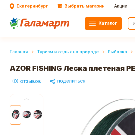
Екатеринбург
Выбрать магазин
Акции
Каталог
Главная
Туризм и отдых на природе
Рыбалка
AZOR FISHING Леска плетеная PE 
поделиться
(
0
)
отзывов