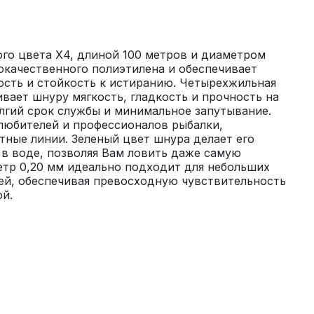
го цвета Х4, длиной 100 метров и диаметром 
окачественного полиэтилена и обеспечивает 
сть и стойкость к истиранию. Четырехжильная 
вает шнуру мягкость, гладкость и прочность на 
олгий срок службы и минимальное запутывание. 
любителей и профессионалов рыбалки, 
ные линии. Зеленый цвет шнура делает его 
в воде, позволяя Вам ловить даже самую 
тр 0,20 мм идеально подходит для небольших 
ей, обеспечивая превосходную чувствительность 
й.