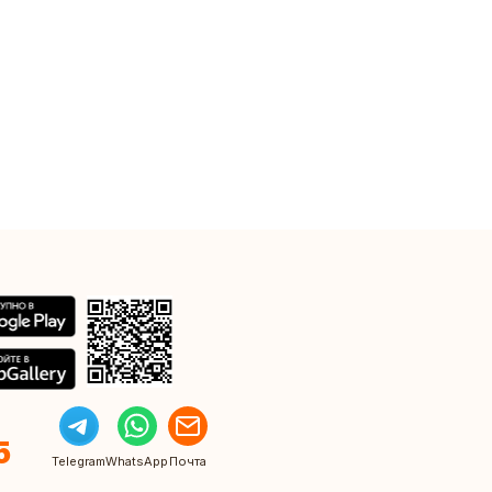
5
Telegram
WhatsApp
Почта