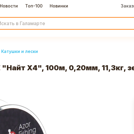
Новости
Топ-100
Новинки
Заказ
Катушки и лески
"Найт Х4", 100м, 0,20мм, 11,3кг, 