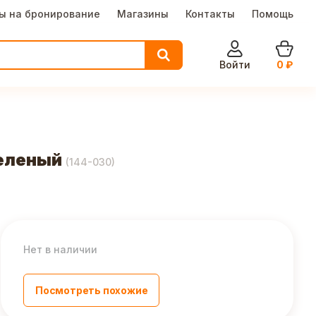
ы на бронирование
Магазины
Контакты
Помощь
Войти
0
₽
зеленый
(
144-030
)
Нет в наличии
Посмотреть похожие