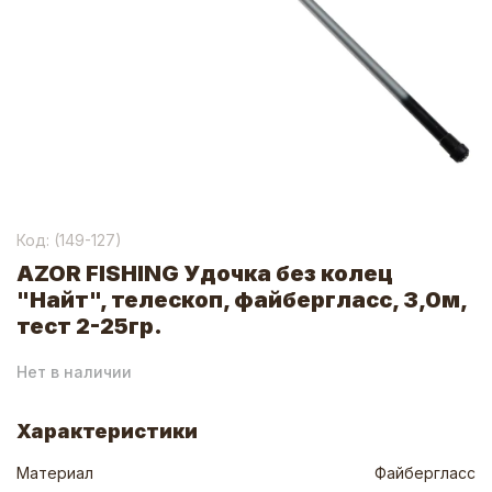
Код: (
149-127
)
AZOR FISHING Удочка без колец
"Найт", телескоп, файбергласс, 3,0м,
тест 2-25гр.
Нет в наличии
Характеристики
Материал
Файбергласс