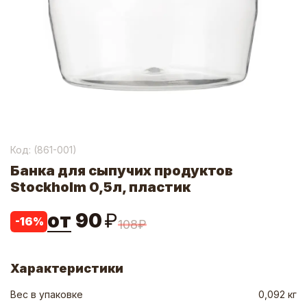
Код: (
861-001
)
Банка для сыпучих продуктов
Stockholm 0,5л, пластик
от
90
₽
-
16
%
108
₽
Характеристики
Вес в упаковке
0,092 кг