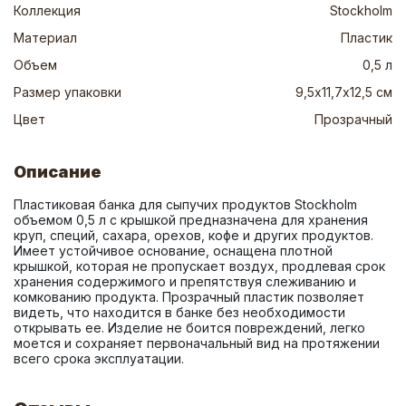
Коллекция
Stockholm
Материал
Пластик
Объем
0,5 л
Размер упаковки
9,5х11,7х12,5 см
Цвет
Прозрачный
Описание
Пластиковая банка для сыпучих продуктов Stockholm 
объемом 0,5 л с крышкой предназначена для хранения 
круп, специй, сахара, орехов, кофе и других продуктов. 
Имеет устойчивое основание, оснащена плотной 
крышкой, которая не пропускает воздух, продлевая срок 
хранения содержимого и препятствуя слеживанию и 
комкованию продукта. Прозрачный пластик позволяет 
видеть, что находится в банке без необходимости 
открывать ее. Изделие не боится повреждений, легко 
моется и сохраняет первоначальный вид на протяжении 
всего срока эксплуатации.