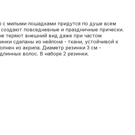
tti с милыми лошадками придутся по душе всем 
создают повседневные и праздничные прически. 
не теряют внешний вид даже при частом 
инки сделаны из нейлона - ткани, устойчивой к 
лнен из акрила. Диаметр резинки 3 см - 
длинных волос. В наборе 2 резинки.