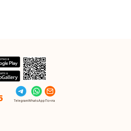
5
Telegram
WhatsApp
Почта