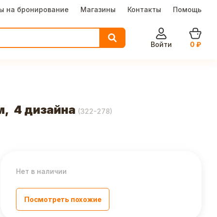
ы на бронирование
Магазины
Контакты
Помощь
Войти
0
₽
м, 4 дизайна
(
322-278
)
Нет в наличии
Посмотреть похожие