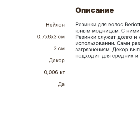
Описание
Резинки для волос Berio
Нейлон
юным модницам. С ними 
0,7х6х3 см
Резинки служат долго и 
использовании. Сами рез
3 см
загрязнениям. Декор выпо
подходит для средних и 
Декор
0,006 кг
Да