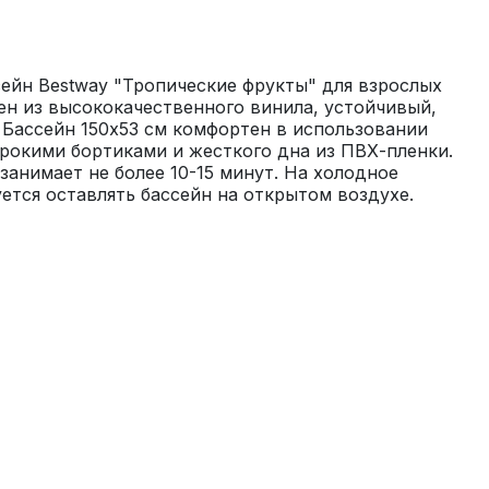
йн Bestway "Тропические фрукты" для взрослых 
лен из высококачественного винила, устойчивый, 
Бассейн 150x53 см комфортен в использовании 
ирокими бортиками и жесткого дна из ПВХ-пленки. 
занимает не более 10-15 минут. На холодное 
ется оставлять бассейн на открытом воздухе.