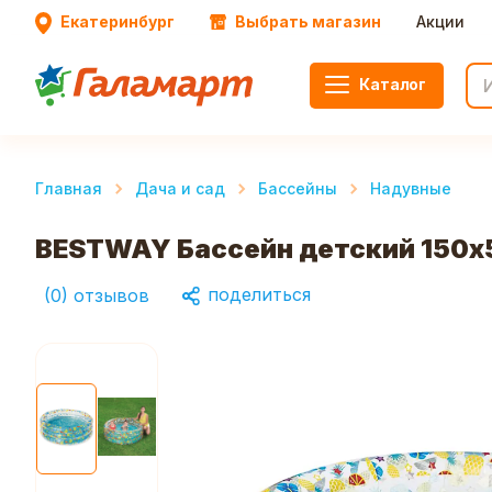
Екатеринбург
Выбрать магазин
Акции
Каталог
Главная
Дача и сад
Бассейны
Надувные
BESTWAY Бассейн детский 150x
поделиться
(
0
)
отзывов