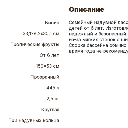
Описание
Семейный надувной бассе
Винил
детей от 6 лет. Изготов
33,1х8,2х30,1 см
надежный и безопасный. 
из-за мягких стенок с ш
Тропические фрукты
Сборка бассейна обычно 
время года не рекоменду
От 6 лет
150x53 см
Прозрачный
445 л
2,5 кг
Круглая
Три надувных кольца