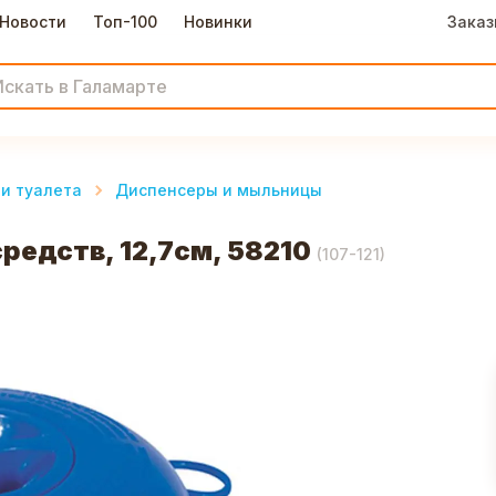
Новости
Топ-100
Новинки
Заказ
и туалета
Диспенсеры и мыльницы
едств, 12,7см, 58210
(
107-121
)