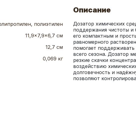
Описание
Дозатор химических сре
олипропилен, полиэтилен
поддержания чистоты и б
11,9x7,9x6,7 см
его компактным и просты
равномерного растворени
12,7 см
помогает поддерживать е
всего сезона. Дозатор м
0,069 кг
резкие скачки концентра
воздействию химических 
долговечность и надёжн
позволяют контролирова