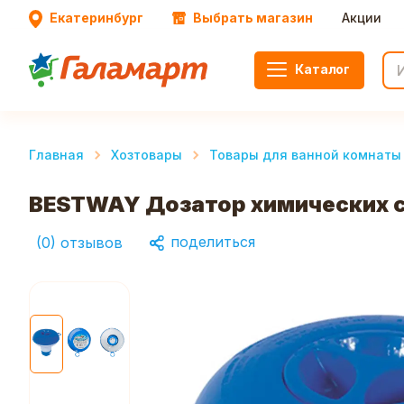
Екатеринбург
Выбрать магазин
Акции
Каталог
Главная
Хозтовары
Товары для ванной комнаты 
BESTWAY Дозатор химических ср
поделиться
(
0
)
отзывов