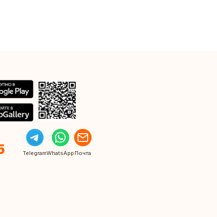
5
Telegram
WhatsApp
Почта