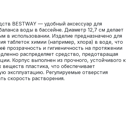
дств BESTWAY — удобный аксессуар для 
аланса воды в бассейне. Диаметр 12,7 см делает 
м в использовании. Изделие предназначено для 
я таблеток химии (например, хлора) в воде, что 
ё прозрачность и гигиеничность на протяжении 
едленно распределяет средство, предотвращая 
ции. Корпус выполнен из прочного, устойчивого к 
веществ пластика, что обеспечивает 
ую эксплуатацию. Регулируемые отверстия 
ть скорость растворения.