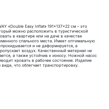
 «Double Easy Inflat» 191x137x22 см – это 
торый можно расположить в туристической 
овать в квартире или на даче в качестве 
еменного спального места. Имеет оптимальную 
опрокидывается и не деформируется, а 
ропускает воздух. Качественный материал не 
ается, а также устойчив к износу. Ножной насос 
водит кровать в рабочее состояние. Изделие 
виде, что облегчает транспортировку.