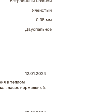
Встроенный ножной
Ячеистый
0,38 мм
Двуспальное
12.01.2024
ния в теплом
шал, насос нормальный.