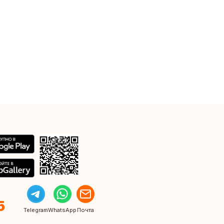
5
Telegram
WhatsApp
Почта