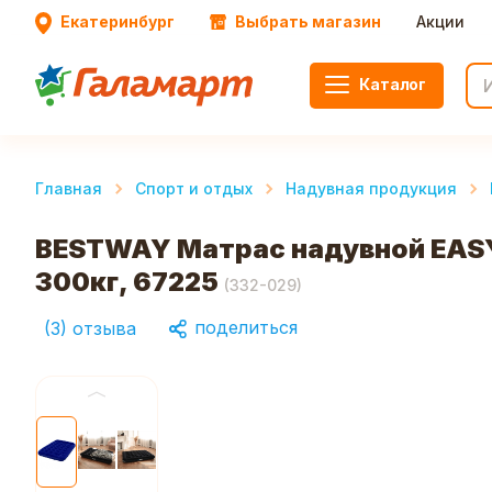
Екатеринбург
Выбрать магазин
Акции
Каталог
Главная
Спорт и отдых
Надувная продукция
BESTWAY Матрас надувной EASY 
300кг, 67225
(
332-029
)
поделиться
(
3
)
отзыва