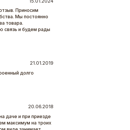
15.01.2024
отзыв. Приносим
бства. Мы постоянно
а товара.
ю связь и будем рады
21.01.2019
троенный долго
20.06.2018
на даче и при приезде
уем максимум на троих
ом виде занимает