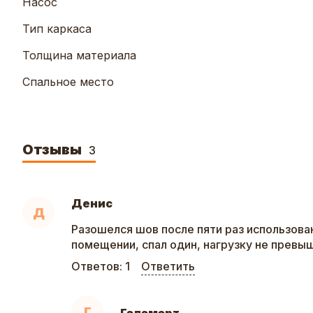
Насос
Тип каркаса
Толщина материала
Спальное место
Отзывы
3
Денис
Д
Разошелся шов после пяти раз использова
помещении, спал один, нагрузку не превы
Ответов:
1
Ответить
Г