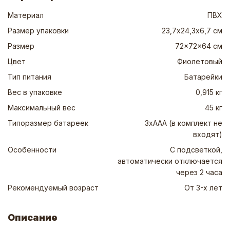
Материал
ПВХ
Размер упаковки
23,7х24,3х6,7 см
Размер
72x72x64 см
Цвет
Фиолетовый
Тип питания
Батарейки
Вес в упаковке
0,915 кг
Максимальный вес
45 кг
Типоразмер батареек
3хAAA (в комплект не
входят)
Особенности
С подсветкой,
автоматически отключается
через 2 часа
Рекомендуемый возраст
От 3-х лет
Описание