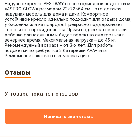
Надувное кресло BESTWAY со светодиодной подсветкой 
«ASTRO GLOW» размером 72x72x64 см – это детская 
надувная мебель для дома и дачи. Комфортное 
устойчивое кресло идеально подходит для отдыха дома, 
у бассейна или на природе. Прекрасно поддерживает 
тепло и не опрокидывается. Яркая подсветка не оставит 
ребенка равнодушным и будет эффектно смотреться в 
вечернее время. Максимальная нагрузка – до 45 кг. 
Рекомендуемый возраст – от 3-х лет. Для работы 
подсветки потребуются 3 батарейки ААА-типа. 
Ремкомплект включен в комплектацию.
Отзывы
У товара пока нет отзывов
Написать свой отзыв