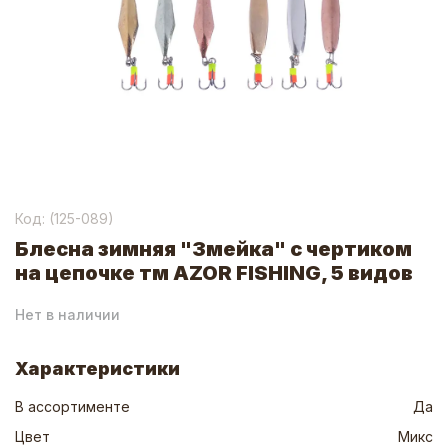
Код: (
125-089
)
Блесна зимняя "Змейка" с чертиком
на цепочке тм AZOR FISHING, 5 видов
Нет в наличии
Характеристики
В ассортименте
Да
Цвет
Микс